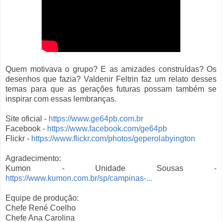
Quem motivava o grupo? E as amizades construídas? Os
desenhos que fazia? Valdenir Feltrin faz um relato desses
temas para que as gerações futuras possam também se
inspirar com essas lembranças.
Site oficial -
https://www.ge64pb.com.br
Facebook -
https://www.facebook.com/ge64pb
Flickr -
https://www.flickr.com/photos/geperolabyington
Agradecimento:
Kumon - Unidade Sousas -
https://www.kumon.com.br/sp/campinas-...
Equipe de produção:
Chefe René Coelho
Chefe Ana Carolina