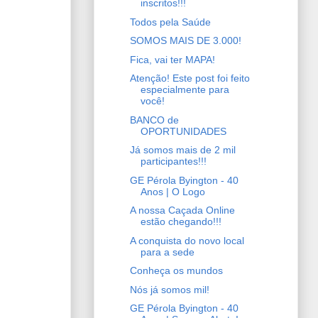
inscritos!!!
Todos pela Saúde
SOMOS MAIS DE 3.000!
Fica, vai ter MAPA!
Atenção! Este post foi feito
especialmente para
você!
BANCO de
OPORTUNIDADES
Já somos mais de 2 mil
participantes!!!
GE Pérola Byington - 40
Anos | O Logo
A nossa Caçada Online
estão chegando!!!
A conquista do novo local
para a sede
Conheça os mundos
Nós já somos mil!
GE Pérola Byington - 40