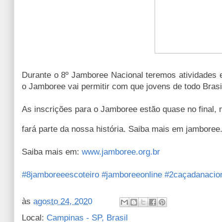
Durante o 8º Jamboree Nacional teremos atividades 
o Jamboree vai permitir com que jovens de todo Brasi
As inscrições para o Jamboree estão quase no final, n
fará parte da nossa história. Saiba mais em jamboree
Saiba mais em:
www.jamboree.org.br
#8jamboreeescoteiro
#jamboreeonline
#2caçadanacio
às
agosto 24, 2020
Local:
Campinas - SP, Brasil