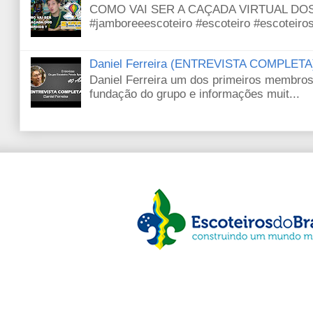
COMO VAI SER A CAÇADA VIRTUAL DOS L
#jamboreeescoteiro #escoteiro #escoteiros 
Daniel Ferreira (ENTREVISTA COMPLETA
Daniel Ferreira um dos primeiros membros 
fundação do grupo e informações muit...