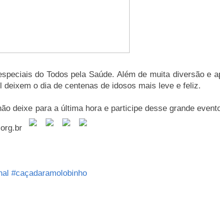
especiais do Todos pela Saúde. Além de muita diversão e a
l deixem o dia de centenas de idosos mais leve e feliz.
ão deixe para a última hora e participe desse grande event
.org.br
nal
#caçadaramolobinho