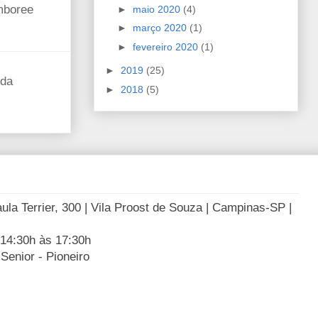
mboree
►
maio 2020
(4)
►
março 2020
(1)
►
fevereiro 2020
(1)
►
2019
(25)
 da
►
2018
(5)
la Terrier, 300 | Vila Proost de Souza | Campinas-SP |
14:30h às 17:30h
Senior - Pioneiro