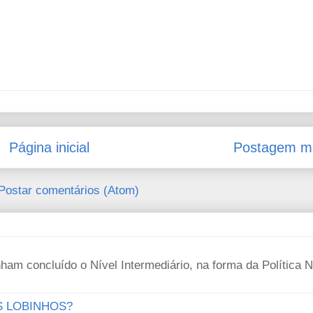
Página inicial
Postagem ma
Postar comentários (Atom)
e tenham concluído o Nível Intermediário, na forma da Política 
S LOBINHOS?