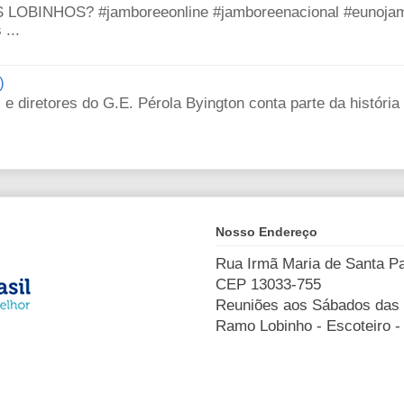
OBINHOS? #jamboreeonline #jamboreenacional #eunoja
...
)
e diretores do G.E. Pérola Byington conta parte da história
Nosso Endereço
Rua Irmã Maria de Santa Pau
CEP 13033-755
Reuniões aos Sábados das 
Ramo Lobinho - Escoteiro - 